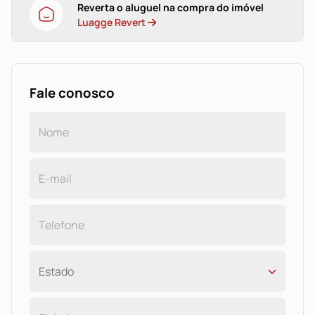
Reverta o aluguel na compra do imóvel
Luagge Revert
Fale conosco