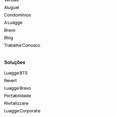
Aluguel
Condomínios
A Luagge
Bravo
Blog
Trabalhe Conosco
Soluções
Luagge BTS
Revert
Luagge Bravo
Portabilidade
Rivitalizzare
Luagge Corporate