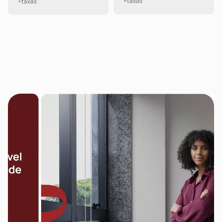
+taxas
+taxas