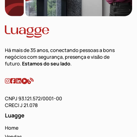
Há mais de 35 anos, conectando pessoas a bons
negócios com segurança, presença e visão de
futuro.
Estamos do seu lado
.
CNPJ 93.121.572/0001-00
CRECI J 21.078
Luagge
Home
Vendas