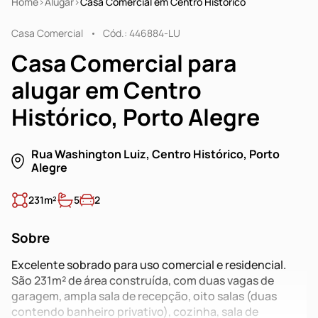
Home
Alugar
Casa Comercial em Centro Histórico
Casa Comercial
Cód.: 446884-LU
Casa Comercial para
alugar em Centro
Histórico, Porto Alegre
Rua Washington Luiz, Centro Histórico, Porto
Alegre
231m²
5
2
Sobre
Excelente sobrado para uso comercial e residencial.
São 231m² de área construída, com duas vagas de
garagem, ampla sala de recepção, oito salas (duas
contendo banheiro privativo), cozinha, sala de