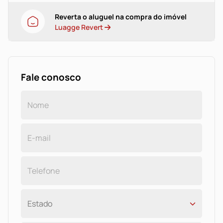
Reverta o aluguel na compra do imóvel
Luagge Revert
Fale conosco