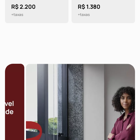
R$ 2.200
R$ 1.380
+taxas
+taxas