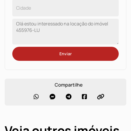
Enviar
Compartilhe
Veja outros imóveis