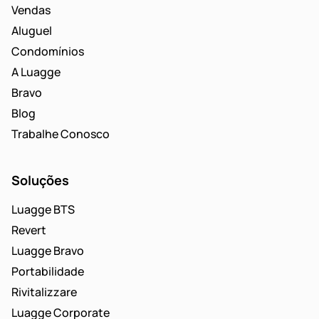
Vendas
Aluguel
Condomínios
A Luagge
Bravo
Blog
Trabalhe Conosco
Soluções
Luagge BTS
Revert
Luagge Bravo
Portabilidade
Rivitalizzare
Luagge Corporate