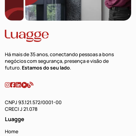
Há mais de 35 anos, conectando pessoas a bons
negócios com segurança, presença e visão de
futuro.
Estamos do seu lado
.
CNPJ 93.121.572/0001-00
CRECI J 21.078
Luagge
Home