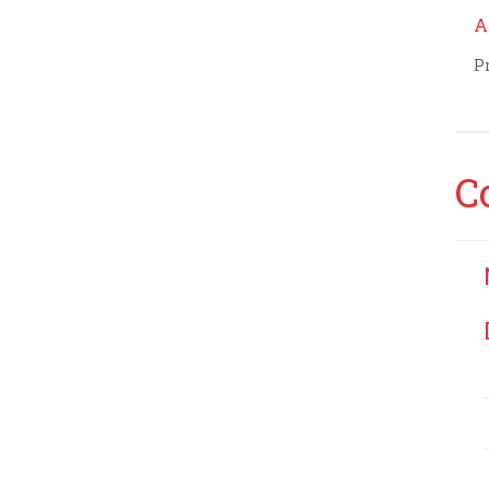
A
P
C