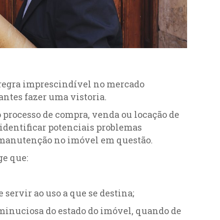
regra imprescindível no mercado
ntes fazer uma vistoria.
 processo de compra, venda ou locação de
identificar potenciais problemas
de manutenção no imóvel em questão.
ge que:
 servir ao uso a que se destina;
ão minuciosa do estado do imóvel, quando de