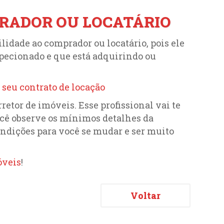
RADOR OU LOCATÁRIO
idade ao comprador ou locatário, pois ele
specionado e que está adquirindo ou
 seu contrato de locação
etor de imóveis. Esse profissional vai te
você observe os mínimos detalhes da
ondições para você se mudar e ser muito
óveis
!
Voltar