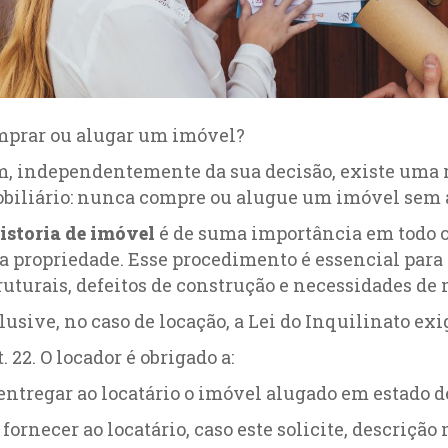
prar ou alugar um imóvel?
, independentemente da sua decisão, existe uma 
biliário: nunca compre ou alugue um imóvel sem a
istoria de imóvel
é de suma importância em todo o
 propriedade. Esse procedimento é essencial para 
ruturais, defeitos de construção e necessidades 
lusive, no caso de locação, a Lei do Inquilinato exi
t. 22. O locador é obrigado a:
 entregar ao locatário o imóvel alugado em estado de
 fornecer ao locatário, caso este solicite, descriç