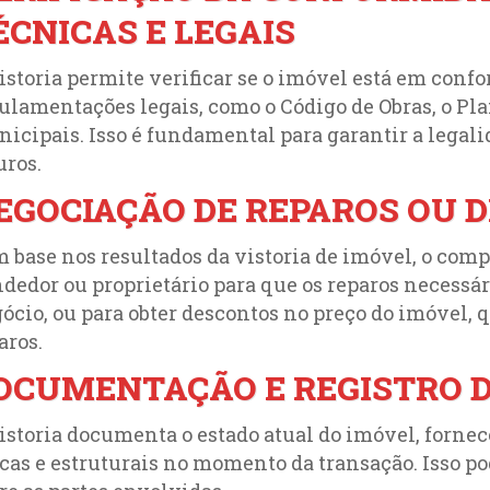
ÉCNICAS E LEGAIS
istoria permite verificar se o imóvel está em con
ulamentações legais, como o Código de Obras, o Pla
icipais. Isso é fundamental para garantir a legali
uros.
EGOCIAÇÃO DE REPAROS OU 
 base nos resultados da vistoria de imóvel, o comp
dedor ou proprietário para que os reparos necessár
ócio, ou para obter descontos no preço do imóvel,
aros.
OCUMENTAÇÃO E REGISTRO D
istoria documenta o estado atual do imóvel, forne
icas e estruturais no momento da transação. Isso po