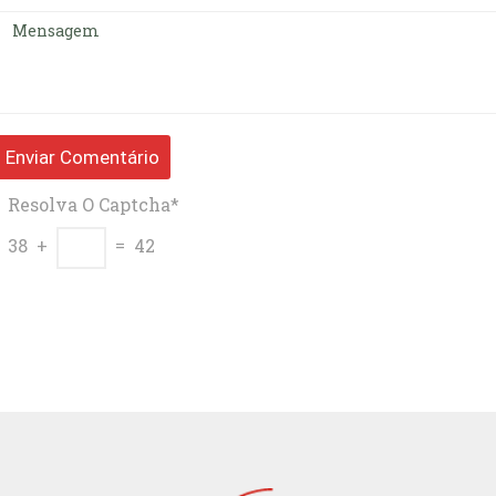
Resolva O Captcha*
38 +
= 42