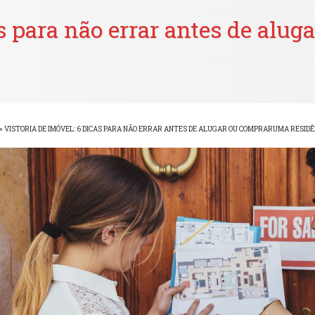
as para não errar antes de al
»
VISTORIA DE IMÓVEL: 6 DICAS PARA NÃO ERRAR ANTES DE ALUGAR OU COMPRARUMA RESID