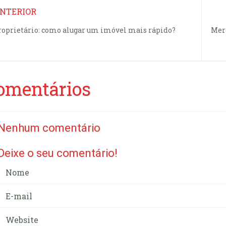
NTERIOR
roprietário: como alugar um imóvel mais rápido?
Merc
omentários
Nenhum comentário
Deixe o seu comentário!