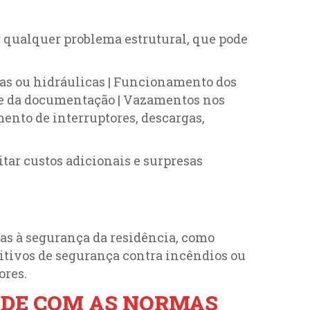
ar qualquer problema estrutural, que pode
icas ou hidráulicas | Funcionamento dos
de da documentação | Vazamentos nos
mento de interruptores, descargas,
ar custos adicionais e surpresas
das à segurança da residência, como
sitivos de segurança contra incêndios ou
ores.
ADE COM AS NORMAS