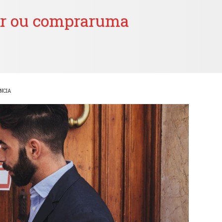
ugar ou compraruma
ÊNCIA