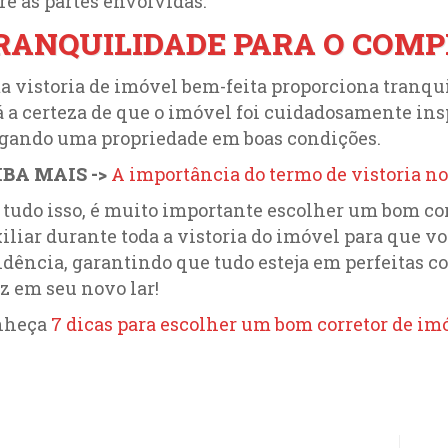
re as partes envolvidas.
RANQUILIDADE PARA O COMP
 vistoria de imóvel bem-feita proporciona tranquil
á a certeza de que o imóvel foi cuidadosamente in
gando uma propriedade em boas condições.
IBA MAIS ->
A importância do termo de vistoria no
 tudo isso, é muito importante escolher um bom corr
iliar durante toda a vistoria do imóvel para que 
idência, garantindo que tudo esteja em perfeitas c
iz em seu novo lar!
nheça
7 dicas para escolher um bom corretor de im