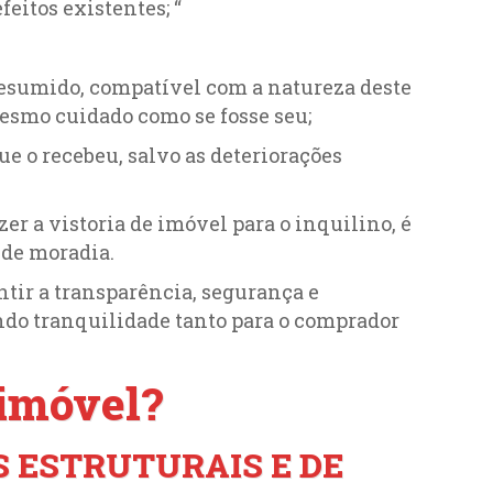
eitos existentes; “
resumido, compatível com a natureza deste
mesmo cuidado como se fosse seu;
que o recebeu, salvo as deteriorações
zer a vistoria de imóvel para o inquilino, é
 de moradia.
ntir a transparência, segurança e
ndo tranquilidade tanto para o comprador
 imóvel?
 ESTRUTURAIS E DE