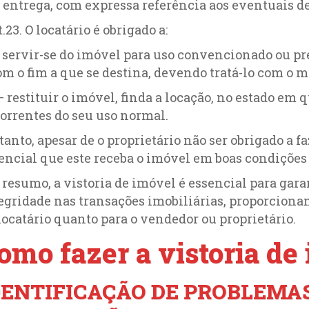
 entrega, com expressa referência aos eventuais def
t.23. O locatário é obrigado a:
– servir-se do imóvel para uso convencionado ou p
om o fim a que se destina, devendo tratá-lo com o 
 – restituir o imóvel, finda a locação, no estado em 
orrentes do seu uso normal.
tanto, apesar de o proprietário não ser obrigado a fa
encial que este receba o imóvel em boas condições
resumo, a vistoria de imóvel é essencial para gara
egridade nas transações imobiliárias, proporciona
locatário quanto para o vendedor ou proprietário.
omo fazer a vistoria de
DENTIFICAÇÃO DE PROBLEMAS