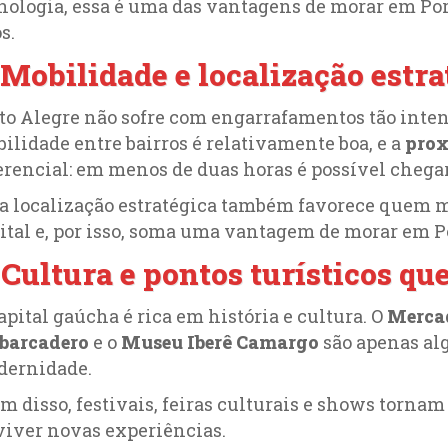
nologia, essa é uma das vantagens de morar em Por
s.
 Mobilidade e localização estra
to Alegre não sofre com engarrafamentos tão intens
ilidade entre bairros é relativamente boa, e a
prox
erencial: em menos de duas horas é possível chega
a localização estratégica também favorece quem m
ital e, por isso, soma uma vantagem de morar em P
 Cultura e pontos turísticos q
apital gaúcha é rica em história e cultura. O
Merca
barcadero
e o
Museu Iberê Camargo
são apenas al
ernidade.
m disso, festivais, feiras culturais e shows torna
viver novas experiências.