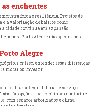
s as enchentes
onstra força e resiliência. Projetos de
 e a valorização de bairros como
 a cidade continua em expansão.
lhem para Porto Alegre não apenas para
 Porto Alegre
próprio. Por isso, entender essas diferenças
ara morar ou investir.
ons restaurantes, cafeterias e serviços,
Vista
são opções que combinam conforto e
la, com espaços arborizados e clima
u
Três Figueiras
.