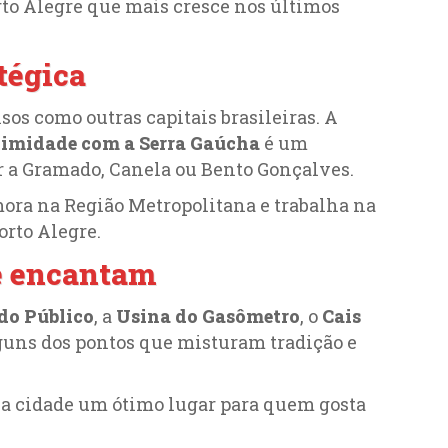
to Alegre que mais cresce nos últimos
tégica
os como outras capitais brasileiras. A
imidade com a Serra Gaúcha
é um
r a Gramado, Canela ou Bento Gonçalves.
ora na Região Metropolitana e trabalha na
orto Alegre.
ue encantam
do Público
, a
Usina do Gasômetro
, o
Cais
guns dos pontos que misturam tradição e
m a cidade um ótimo lugar para quem gosta