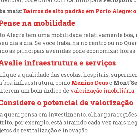
ba mais:
Bairros de alto padrão em Porto Alegre:
 Pense na mobilidade
to Alegre tem uma mobilidade relativamente boa, m
seu dia a dia. Se você trabalha no centro ou no Qua
ido às principais avenidas pode economizar horas 
 Avalie infraestrutura e serviços
ifique a qualidade das escolas, hospitais, supermer
 boa infraestrutura, como
Menino Deus
e
Mont’Se
nterem um bom índice de
valorização imobiliária
.
 Considere o potencial de valorização
a quem pensa em investimento, olhar para regiões
trito
, por exemplo, está atraindo cada vez mais ne
jetos de revitalização e inovação.