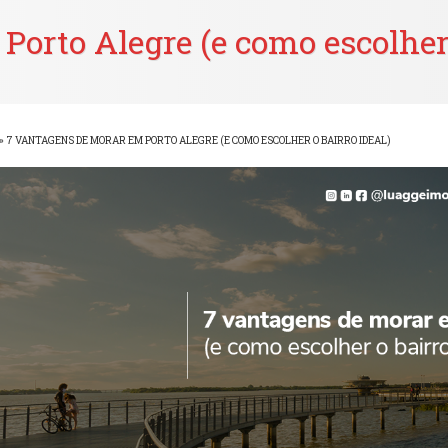
orto Alegre (e como escolher 
»
7 VANTAGENS DE MORAR EM PORTO ALEGRE (E COMO ESCOLHER O BAIRRO IDEAL)