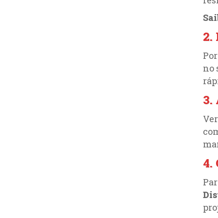
Sai
2.
Por
no 
ráp
3.
Ver
com
ma
4.
Par
Dis
pro