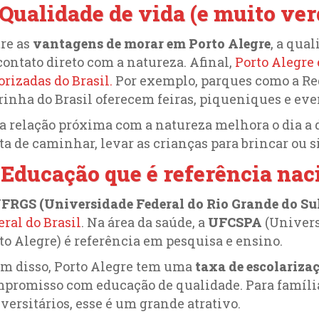
 Qualidade de vida (e muito ver
re as
vantagens de morar em Porto Alegre
, a qua
contato direto com a natureza. Afinal,
Porto Alegre
orizadas do Brasil.
Por exemplo, parques como a Re
inha do Brasil oferecem feiras, piqueniques e even
a relação próxima com a natureza melhora o dia a 
ta de caminhar, levar as crianças para brincar ou
 Educação que é referência nac
FRGS (Universidade Federal do Rio Grande do Su
eral do Brasil
. Na área da saúde, a
UFCSPA
(Univers
to Alegre) é referência em pesquisa e ensino.
m disso, Porto Alegre tem uma
taxa de escolariza
promisso com educação de qualidade. Para família
versitários, esse é um grande atrativo.