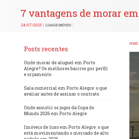
7 vantagens de morar em P
24/07/2025 /
LUAGGE IMÓVEIS
HOME
Posts recentes
Onde morar de aluguel em Porto
Alegre? Os melhores bairros por perfil
e orçamento
Sala comercial em Porto Alegre: o que
avaliar antes de assinar o contrato
Onde assistir os jogos da Copa do
Mundo 2026 em Porto Alegre
Imóveis de luxo em Porto Alegre: o que
está movimentando o mercado de alto
padrão em 2026