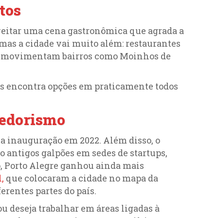
tos
veitar uma cena gastronômica que agrada a
 mas a cidade vai muito além: restaurantes
as movimentam bairros como Moinhos de
os encontra opções em praticamente todos
dedorismo
ua inauguração em 2022. Além disso, o
 antigos galpões em sedes de startups,
, Porto Alegre ganhou ainda mais
,
que colocaram a cidade no mapa da
erentes partes do país.
u deseja trabalhar em áreas ligadas à