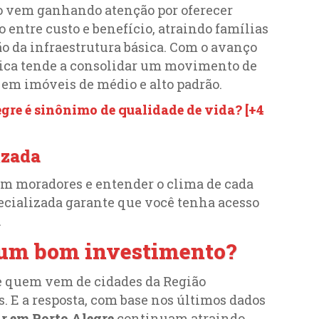
ião vem ganhando atenção por oferecer
 entre custo e benefício, atraindo famílias
o da infraestrutura básica. Com o avanço
pica tende a consolidar um movimento de
em imóveis de médio e alto padrão.
gre é sinônimo de qualidade de vida? [+4
izada
com moradores e entender o clima de cada
ecializada garante que você tenha acesso
.
é um bom investimento?
e quem vem de cidades da Região
. E a resposta, com base nos últimos dados
r em Porto Alegre
continuam atraindo