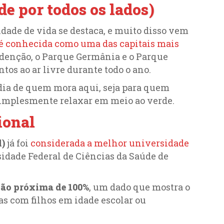
de por todos os lados)
lidade de vida se destaca, e muito disso vem
 é conhecida como uma das capitais mais
denção, o Parque Germânia e o Parque
tos ao ar livre durante todo o ano.
dia de quem mora aqui, seja para quem
 simplesmente relaxar em meio ao verde.
ional
l)
já foi
considerada a melhor universidade
idade Federal de Ciências da Saúde de
ção próxima de 100%
, um dado que mostra o
s com filhos em idade escolar ou