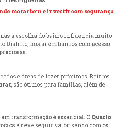
 onde morar bem e investir com segurança
as a escolha do bairro influencia muito
rto Distrito, morar em bairros com acesso
preciosas.
cados e áreas de lazer próximos. Bairros
rrat
, são ótimos para famílias, além de
 em transformação é essencial. O
Quarto
gócios e deve seguir valorizando com os