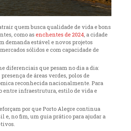
trair quem busca qualidade de vida e bons
entes, como as
enchentes de 2024
, a cidade
om demanda estável e novos projetos
mercados sólidos e com capacidade de
e diferenciais que pesam no dia a dia:
 presença de áreas verdes, polos de
ômica reconhecida nacionalmente. Para
entre infraestrutura, estilo de vida e
reforçam por que Porto Alegre continua
 e, no fim, um guia prático para ajudar a
etivos.