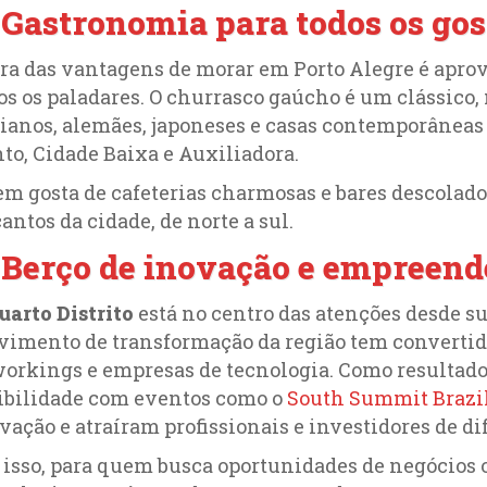
 Gastronomia para todos os gos
ra das vantagens de morar em Porto Alegre é apro
os os paladares. O churrasco gaúcho é um clássico,
lianos, alemães, japoneses e casas contemporâne
to, Cidade Baixa e Auxiliadora.
m gosta de cafeterias charmosas e bares descolad
cantos da cidade, de norte a sul.
. Berço de inovação e empreen
uarto Distrito
está no centro das atenções desde s
imento de transformação da região tem convertido
orkings e empresas de tecnologia. Como resultado
ibilidade com eventos como o
South Summit Brazil
vação e atraíram profissionais e investidores de dif
 isso, para quem busca oportunidades de negócios o