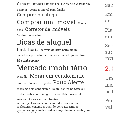
Casa ou apartamento
Compra e venda
Sai
comprar
comprar-imovel-para-familia
Em 
Comprar ou alugar
des
Comprar um imóvel
Contrato
Corretor de imóveis
Pla
copa
em 
Dia dos namorados
Dicas de aluguel
Se 
Imobiliária
imoveis-de-luxo-porto-alegre
sur
imovel-sempre-valoriza
imóveis
imóvel
jogos
luxo
FGT
Manutenção
Mercado imobiliário
2.
Morar em condomínio
Moradia
Um 
Porto Alegre
mundo
Orçamento
porto
men
problemas em condomínio
Restaurantes na zona sul
pod
Restaurantes Porto Alegre
riscos
Sala Comercial
Pen
sempre
Sistema Antienchentes
síndico profissional condomínio diferença síndico
val
profissional e morador quando contratar síndico
profissional gestão de condomínio profissional vantagens