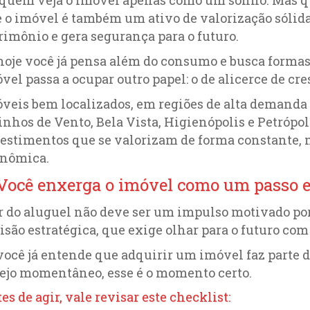
 o imóvel é também um ativo de valorização sólid
rimônio e gera segurança para o futuro.
hoje você já pensa além do consumo e busca formas d
vel passa a ocupar outro papel: o de alicerce de cr
veis bem localizados, em regiões de alta demanda
nhos de Vento, Bela Vista, Higienópolis e Petrópol
estimentos que se valorizam de forma constante, 
nômica.
 Você enxerga o imóvel como um passo e
r do aluguel não deve ser um impulso motivado po
isão estratégica, que exige olhar para o futuro com
você já entende que adquirir um imóvel faz parte
ejo momentâneo, esse é o momento certo.
es de agir, vale revisar este checklist: