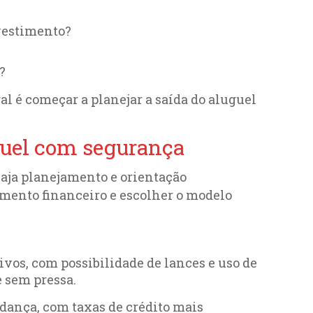
vestimento?
?
l é começar a planejar a saída do aluguel
uguel com segurança
haja planejamento e orientação
mento financeiro e escolher o modelo
ivos, com possibilidade de lances e uso de
e sem pressa.
dança, com taxas de crédito mais