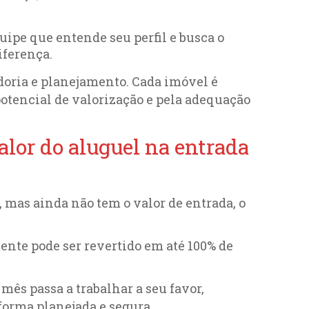
ipe que entende seu perfil e busca o
iferença.
doria e planejamento. Cada imóvel é
otencial de valorização e pela adequação
lor do aluguel na entrada
, mas ainda não tem o valor de entrada, o
nte pode ser revertido em até 100% de
 mês passa a trabalhar a seu favor,
forma planejada e segura.