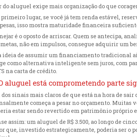
r do aluguel exige mais organização do que corage
primeiro lugar, se você já tem renda estável, rese
pesas, isso mostra maturidade financeira suficient
nejar é o oposto de arriscar. Quem se antecipa, ana
metas, não em impulsos, consegue adquirir um b
a ideia de assumir um financiamento tradicional ai
ge como alternativa inteligente sem juros, com par
S na carta de crédito.
 O aluguel está comprometendo parte sig
dos sinais mais claros de que está na hora de sair
salmente começa a pesar no orçamento. Muitas vez
eria estar sendo revertido em patrimônio próprio e
se assim: um aluguel de R$ 3.500, ao longo de cinc
or que, investido estrategicamente, poderia ser o p