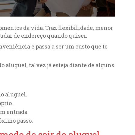
mentos da vida. Traz flexibilidade, menor
udar de endereço quando quiser.
veniência e passa a ser um custo que te
 aluguel, talvez já esteja diante de alguns
do aluguel.
prio.
em entrada.
róximo passo.
medo de sair do aluguel