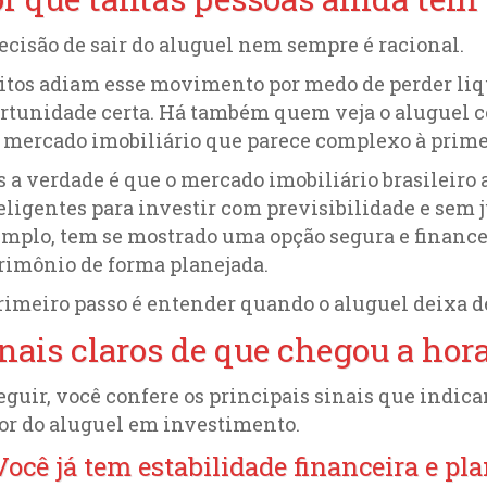
ecisão de sair do aluguel nem sempre é racional.
tos adiam esse movimento por medo de perder liqu
rtunidade certa. Há também quem veja o aluguel 
mercado imobiliário que parece complexo à primei
 a verdade é que o mercado imobiliário brasileiro
eligentes para investir com previsibilidade e sem j
mplo, tem se mostrado uma opção segura e financ
rimônio de forma planejada.
rimeiro passo é entender quando o aluguel deixa de
nais claros de que chegou a hora
eguir, você confere os principais sinais que indic
or do aluguel em investimento.
 Você já tem estabilidade financeira e p