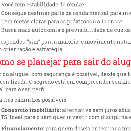
Você tem estabilidade de renda?
Consegue destinar parte da renda mensal para in
Tem metas claras para os próximos 5 a 10 anos?
Busca mais autonomia e previsibilidade de custos
respondeu “sim” para a maioria, o movimento natura
 orientação e estratégia.
mo se planejar para sair do al
r do aluguel com segurança é possível, desde que 
ecializada. O segredo está em compreender seu mo
al para o seu perfil.
a três caminhos possíveis:
Consórcio imobiliário:
alternativa sem juros abus
TS. Ideal para quem quer investir com disciplina 
Financiamento:
para quem deseja antecipar a mu