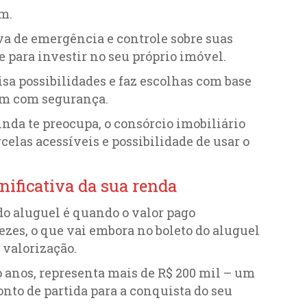
m.
rva de emergência e controle sobre suas
e para investir no seu próprio imóvel.
lisa possibilidades e faz escolhas com base
em com segurança.
nda te preocupa, o consórcio imobiliário
celas acessíveis e possibilidade de usar o
nificativa da sua renda
 do aluguel é quando o valor pago
es, o que vai embora no boleto do aluguel
 valorização.
o anos, representa mais de R$ 200 mil – um
onto de partida para a conquista do seu