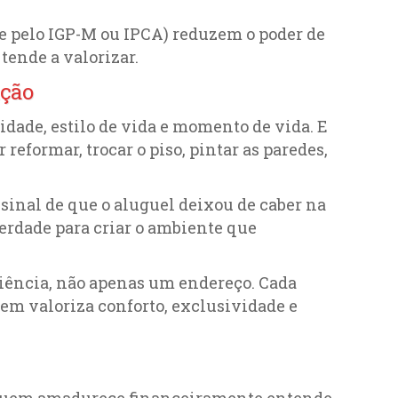
te pelo IGP-M ou IPCA) reduzem o poder de
tende a valorizar.
ação
tidade, estilo de vida e momento de vida. E
reformar, trocar o piso, pintar as paredes,
sinal de que o aluguel deixou de caber na
berdade para criar o ambiente que
iência, não apenas um endereço. Cada
uem valoriza conforto, exclusividade e
quem amadurece financeiramente entende