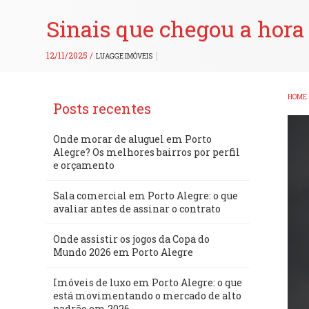
Sinais que chegou a hora 
12/11/2025 /
LUAGGE IMÓVEIS
HOME
Posts recentes
Onde morar de aluguel em Porto
Alegre? Os melhores bairros por perfil
e orçamento
Sala comercial em Porto Alegre: o que
avaliar antes de assinar o contrato
Onde assistir os jogos da Copa do
Mundo 2026 em Porto Alegre
Imóveis de luxo em Porto Alegre: o que
está movimentando o mercado de alto
padrão em 2026