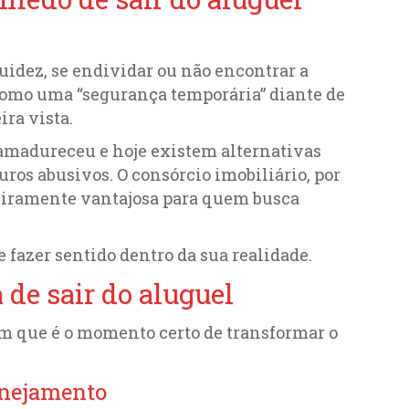
idez, se endividar ou não encontrar a
como uma “segurança temporária” diante de
ra vista.
 amadureceu e hoje existem alternativas
uros abusivos. O consórcio imobiliário, por
eiramente vantajosa para quem busca
 fazer sentido dentro da sua realidade.
 de sair do aluguel
am que é o momento certo de transformar o
lanejamento