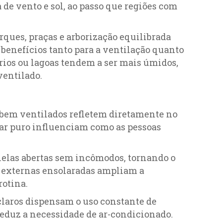
 de vento e sol, ao passo que regiões com
rques, praças e arborização equilibrada
 benefícios tanto para a ventilação quanto
 rios ou lagoas tendem a ser mais úmidos,
ventilado.
 bem ventilados refletem diretamente no
o ar puro influenciam como as pessoas
nelas abertas sem incômodos, tornando o
s externas ensolaradas ampliam a
rotina.
claros dispensam o uso constante de
reduz a necessidade de ar-condicionado.