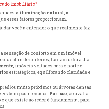
cado imobiliário?
derados:
a iluminação natural, a
que esses fatores proporcionam.
judar você a entender o que realmente faz
 a sensação de conforto em um imóvel.
mo sala e dormitórios, tornam o dia a dia
lmente
, imóveis voltados para o norte e
os estratégicos, equilibrando claridade e
 prédios muito próximos ou árvores densas
eis bem posicionados.
Por isso
, ao avaliar
 o que existe ao redor é fundamental para
os.