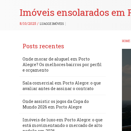
Imóveis ensolarados em P
8/10/2025 /
LUAGGE IMÓVEIS
HOME
Posts recentes
Onde morar de aluguel em Porto
Alegre? Os melhores bairros por perfil
e orçamento
Sala comercial em Porto Alegre: o que
avaliar antes de assinar o contrato
Onde assistir os jogos da Copa do
Mundo 2026 em Porto Alegre
Imóveis de luxo em Porto Alegre: o que
está movimentando o mercado de alto
padrão em 2026