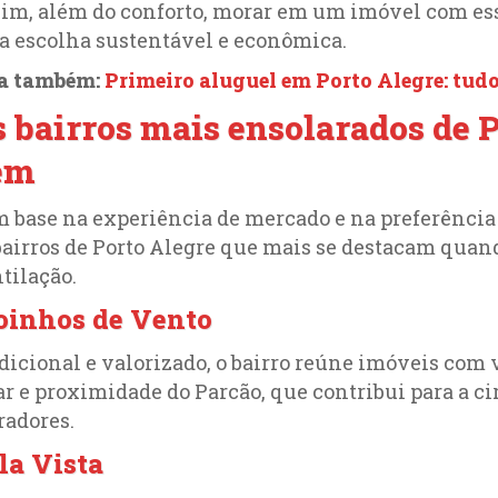
im, além do conforto, morar em um imóvel com ess
 escolha sustentável e econômica.
ia também:
Primeiro aluguel em Porto Alegre: tudo
 bairros mais ensolarados de 
em
 base na experiência de mercado e na preferência 
bairros de Porto Alegre que mais se destacam quan
tilação.
inhos de Vento
dicional e valorizado, o bairro reúne imóveis com
ar e proximidade do Parcão, que contribui para a ci
adores.
la Vista