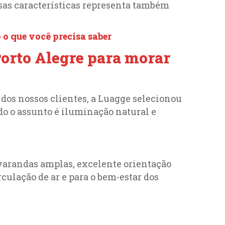
as características representa também
 o que você precisa saber
Porto Alegre para morar
dos nossos clientes, a Luagge selecionou
do o assunto é iluminação natural e
 varandas amplas, excelente orientação
rculação de ar e para o bem-estar dos