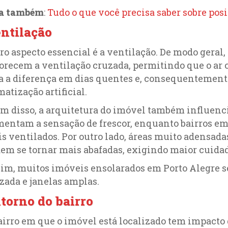
ia também
:
Tudo o que você precisa saber sobre pos
ntilação
ro aspecto essencial é a ventilação. De modo geral
orecem a ventilação cruzada, permitindo que o ar c
a a diferença em dias quentes e, consequentemente
matização artificial.
m disso, a arquitetura do imóvel também influenci
entam a sensação de frescor, enquanto bairros em 
s ventilados. Por outro lado, áreas muito adensad
em se tornar mais abafadas, exigindo maior cuidad
im, muitos imóveis ensolarados em Porto Alegre 
zada e janelas amplas.
torno do bairro
airro em que o imóvel está localizado tem impacto 