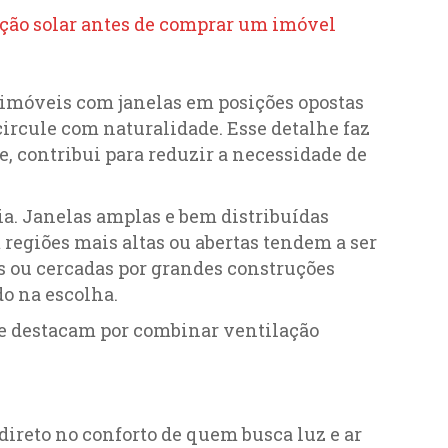
ição solar antes de comprar um imóvel
, imóveis com janelas em posições opostas
ircule com naturalidade. Esse detalhe faz
, contribui para reduzir a necessidade de
a. Janelas amplas e bem distribuídas
regiões mais altas ou abertas tendem a ser
as ou cercadas por grandes construções
o na escolha.
se destacam por combinar ventilação
direto no conforto de quem busca luz e ar