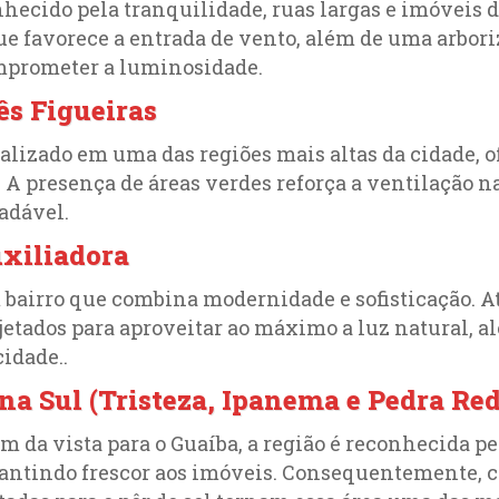
hecido pela tranquilidade, ruas largas e imóveis de
ue favorece a entrada de vento, além de uma arbor
prometer a luminosidade.
ês Figueiras
alizado em uma das regiões mais altas da cidade, 
. A presença de áreas verdes reforça a ventilação 
adável.
xiliadora
bairro que combina modernidade e sofisticação. 
jetados para aproveitar ao máximo a luz natural, 
cidade..
na Sul (Tristeza, Ipanema e Pedra Re
m da vista para o Guaíba, a região é reconhecida p
antindo frescor aos imóveis. Consequentemente, 