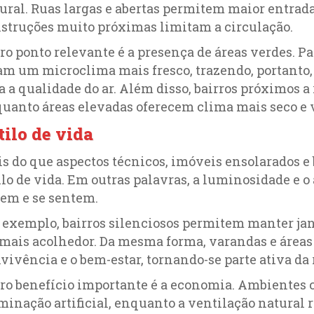
ural. Ruas largas e abertas permitem maior entrada
struções muito próximas limitam a circulação.
ro ponto relevante é a presença de áreas verdes. Pa
am um microclima mais fresco, trazendo, portanto,
a a qualidade do ar. Além disso, bairros próximos a
uanto áreas elevadas oferecem clima mais seco e 
tilo de vida
s do que aspectos técnicos, imóveis ensolarados e
ilo de vida. Em outras palavras, a luminosidade e 
em e se sentem.
 exemplo, bairros silenciosos permitem manter ja
 mais acolhedor. Da mesma forma, varandas e área
vivência e o bem-estar, tornando-se parte ativa da 
ro benefício importante é a economia. Ambientes 
minação artificial, enquanto a ventilação natural 