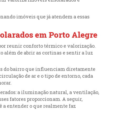
ionando imóveis que já atendem a essas
olarados em Porto Alegre
or reunir conforto térmico e valorização.
além de abrir as cortinas e sentir a luz
cas do bairro que influenciam diretamente
 circulação de ar e o tipo de entorno, cada
orar.
erados: a iluminação natural, a ventilação,
sses fatores proporcionam. A seguir,
ê a entender o que realmente faz