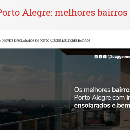
orto Alegre: melhores bairros
»
IMÓVEIS ENSOLARADOS EM PORTO ALEGRE: MELHORES BAIRROS