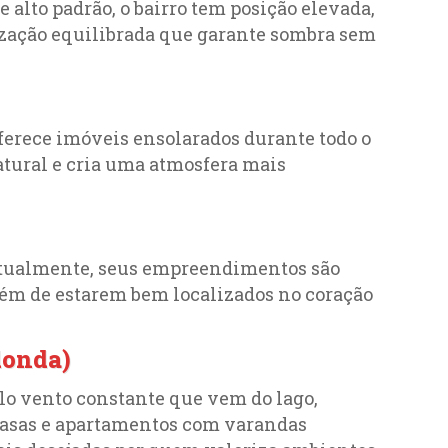
 alto padrão, o bairro tem posição elevada,
ização equilibrada que garante sombra sem
oferece imóveis ensolarados durante todo o
natural e cria uma atmosfera mais
Atualmente, seus empreendimentos são
além de estarem bem localizados no coração
donda)
elo vento constante que vem do lago,
casas e apartamentos com varandas