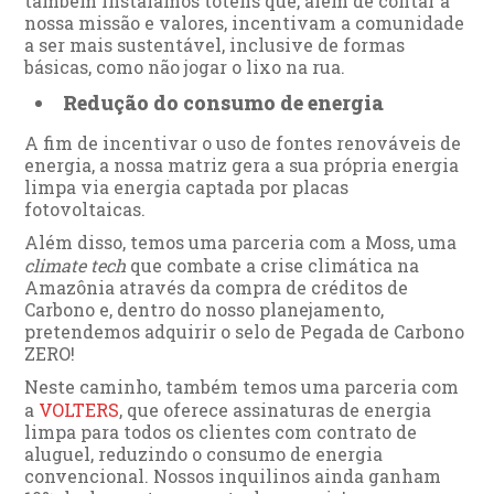
também instalamos totens que, além de contar a
nossa missão e valores, incentivam a comunidade
a ser mais sustentável, inclusive de formas
básicas, como não jogar o lixo na rua.
Redução do consumo de energia
A fim de incentivar o uso de fontes renováveis de
energia, a nossa matriz gera a sua própria energia
limpa via energia captada por placas
fotovoltaicas.
Além disso, temos uma parceria com a Moss, uma
climate tech
que combate a crise climática na
Amazônia através da compra de créditos de
Carbono e, dentro do nosso planejamento,
pretendemos adquirir o selo de Pegada de Carbono
ZERO!
Neste caminho, também temos uma parceria com
a
VOLTERS
, que oferece assinaturas de energia
limpa para todos os clientes com contrato de
aluguel, reduzindo o consumo de energia
convencional. Nossos inquilinos ainda ganham