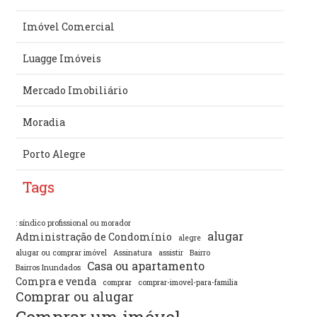
Imóvel Comercial
Luagge Imóveis
Mercado Imobiliário
Moradia
Porto Alegre
Tags
: síndico profissional ou morador
alugar
Administração de Condomínio
alegre
alugar ou comprar imóvel
Assinatura
assistir
Bairro
Casa ou apartamento
Bairros Inundados
Compra e venda
comprar
comprar-imovel-para-familia
Comprar ou alugar
Comprar um imóvel