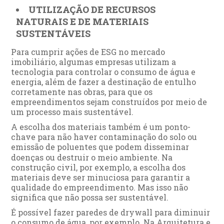
UTILIZAÇÃO DE RECURSOS
NATURAIS E DE MATERIAIS
SUSTENTÁVEIS
Para cumprir ações de ESG no mercado
imobiliário, algumas empresas utilizam a
tecnologia para controlar o consumo de água e
energia, além de fazer a destinação de entulho
corretamente nas obras, para que os
empreendimentos sejam construídos por meio de
um processo mais sustentável.
A escolha dos materiais também é um ponto-
chave para não haver contaminação do solo ou
emissão de poluentes que podem disseminar
doenças ou destruir o meio ambiente.
Na
construção civil, por exemplo, a escolha dos
materiais deve ser minuciosa para garantir a
qualidade do empreendimento. Mas isso não
significa que não possa ser sustentável.
É possível fazer paredes de drywall para diminuir
o consumo de água, por exemplo. Na Arquitetura e