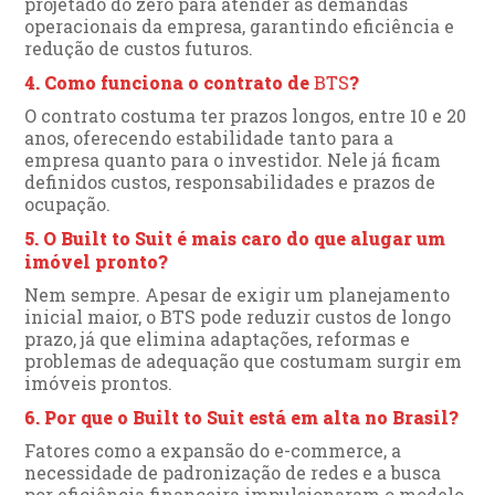
projetado do zero para atender às demandas
operacionais da empresa, garantindo eficiência e
redução de custos futuros.
4. Como funciona o contrato de
BTS
?
O contrato costuma ter prazos longos, entre 10 e 20
anos, oferecendo estabilidade tanto para a
empresa quanto para o investidor. Nele já ficam
definidos custos, responsabilidades e prazos de
ocupação.
5. O Built to Suit é mais caro do que alugar um
imóvel pronto?
Nem sempre. Apesar de exigir um planejamento
inicial maior, o BTS pode reduzir custos de longo
prazo, já que elimina adaptações, reformas e
problemas de adequação que costumam surgir em
imóveis prontos.
6. Por que o Built to Suit está em alta no Brasil?
Fatores como a expansão do e-commerce, a
necessidade de padronização de redes e a busca
por eficiência financeira impulsionaram o modelo