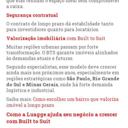
que elas tenham o espaço ideal sem comprometer
a caixa.
Segurança contratual
O contrato de longo prazo dá estabilidade tanto
para investidores quanto para locatários.
Valorização imobiliária
com Built to Suit
Muitas regiões urbanas passam por forte
transformação. O BTS garante imóveis alinhados
às demandas atuais e futuras.
Segundo especialistas, esse modelo deve crescer
ainda mais nos próximos anos, especialmente em
regiões estratégicas como
São Paulo, Rio Grande
do Sul e Minas Gerais
, onde há forte demanda
logística e industrial.
Saiba mais:
Como escolher um bairro que valoriza
imóvel a longo prazo
Como a Luagge ajuda seu negócio a crescer
com Built to Suit