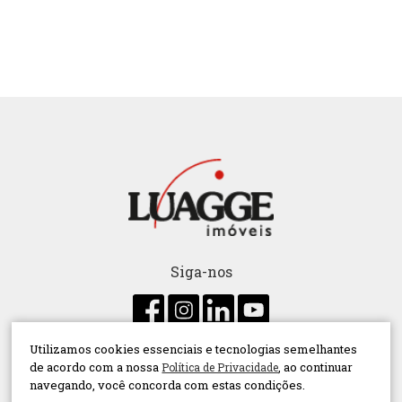
Siga-nos
Utilizamos cookies essenciais e tecnologias semelhantes
de acordo com a nossa
, ao continuar
Política de Privacidade
Administração de condomínio
Aluguel
navegando, você concorda com estas condições.